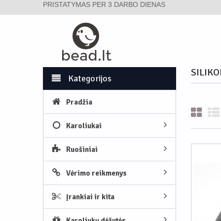
PRISTATYMAS PER 3 DARBO DIENAS
SILIKO
Kategorijos
Pradžia
Karoliukai
Ruošiniai
Vėrimo reikmenys
Įrankiai ir kita
Karoliukų dėžutės