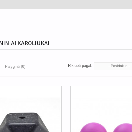
NINIAI KAROLIUKAI
Rikiuoti pagal:
--Pasirinkite--
Palyginti (
0
)