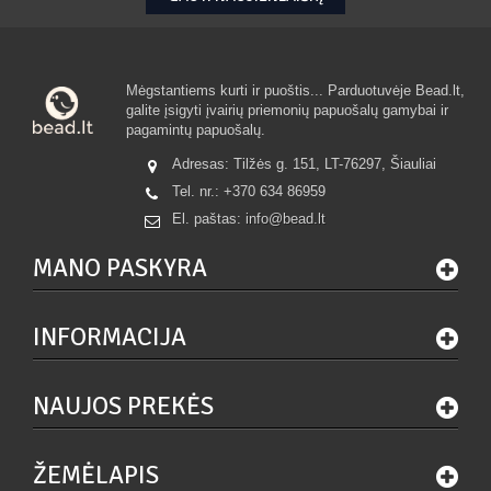
Mėgstantiems kurti ir puoštis... Parduotuvėje Bead.lt,
galite įsigyti įvairių priemonių papuošalų gamybai ir
pagamintų papuošalų.
Adresas: Tilžės g. 151, LT-76297, Šiauliai
Tel. nr.:
+370 634 86959
El. paštas:
info@bead.lt
MANO PASKYRA
INFORMACIJA
NAUJOS PREKĖS
ŽEMĖLAPIS