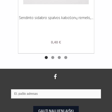
Sendinto sidabro spalvos kabošonų rėmelis,...
0,40 €
GAUTI NAUJIENLAIŠKĮ