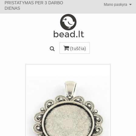
PRISTATYMAS PER 3 DARBO
Mano paskyra
DIENAS
(tuščia)