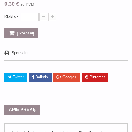
0,30 €
su PVM
Kiekis :
Į krepšelį
Spausdinti
Twitter
Dalintis
Google+
Pinterest
APIE PREKĘ