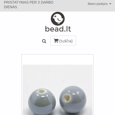
PRISTATYMAS PER 3 DARBO
Mano paskyra
DIENAS
(tuščia)