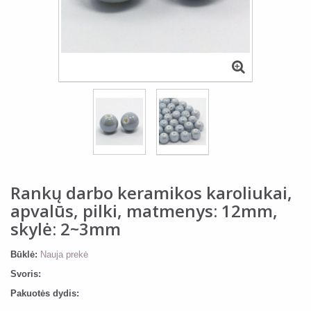
Rankų darbo keramikos karoliukai,
apvalūs, pilki, matmenys: 12mm,
skylė: 2~3mm
Būklė:
Nauja prekė
Svoris:
Pakuotės dydis: