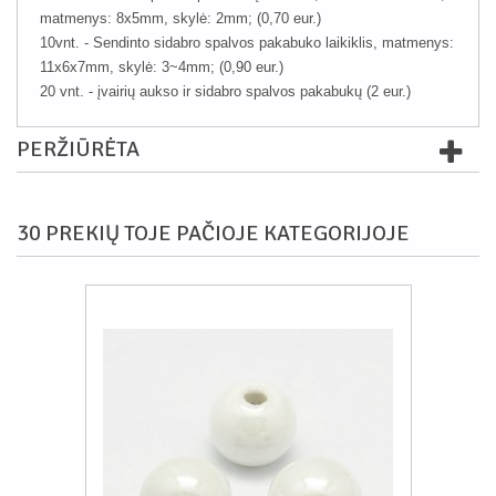
matmenys: 8x5mm, skylė: 2mm; (0,70 eur.)
10vnt. - Sendinto sidabro spalvos pakabuko laikiklis, matmenys:
11x6x7mm, skylė: 3~4mm; (0,90 eur.)
20 vnt. - įvairių aukso ir sidabro spalvos pakabukų (2 eur.)
PERŽIŪRĖTA
30 PREKIŲ TOJE PAČIOJE KATEGORIJOJE