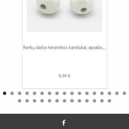
Rankų darbo keramikos karoliukai, apvalūs,...
0,35 €