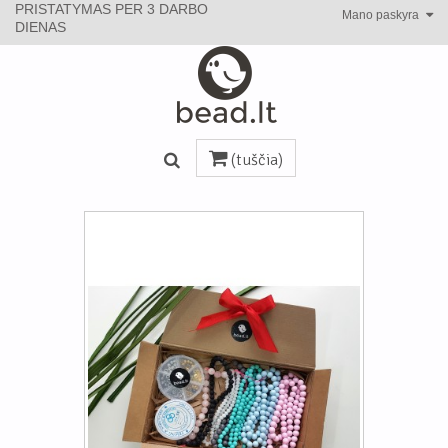
PRISTATYMAS PER 3 DARBO
Mano paskyra
DIENAS
(tuščia)