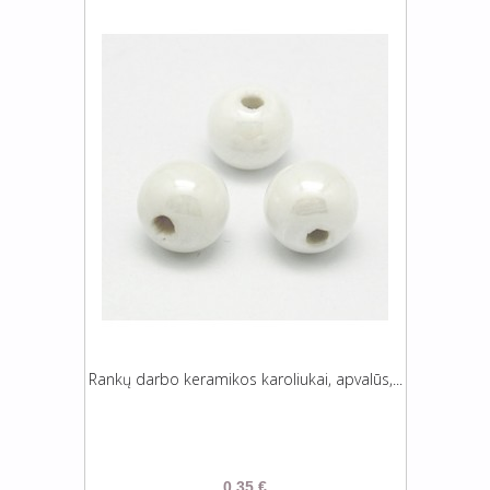
Rankų darbo keramikos karoliukai, apvalūs,...
0,35 €