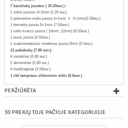
7 karoliukų juostos ( 35.20eur.) :
1 stiklo juostos 4×3mm (2.20 eur.)
2 polimerinio molio juosta 4×1mm ir 3×1mm(3.50eur.)
1 hematito juosta 8×1mm (7.50eur.)
1 rutilo kvarco juosta ( 10mm; 12mm) (8.50eur.)
1 lavos juosta (4.50eur.)
1 suakmenėjusios medienos juosta 8mm (5.5eur.)
12 pakabukų (7.80 eur.):
6 metaliniai (0.80 eur.)
2 akmeniniai (5.00 eur.)
4 medžiaginiai (2.00eur.)
1 ritė tampraus silikoninio siūlo (0.8eur.)
PERŽIŪRĖTA
30 PREKIŲ TOJE PAČIOJE KATEGORIJOJE