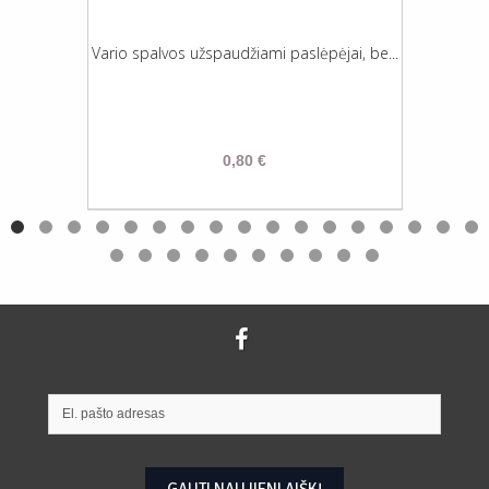
Vario spalvos užspaudžiami paslėpėjai, be...
0,80 €
GAUTI NAUJIENLAIŠKĮ