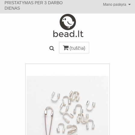
PRISTATYMAS PER 3 DARBO
Mano paskyra
DIENAS
(tuščia)