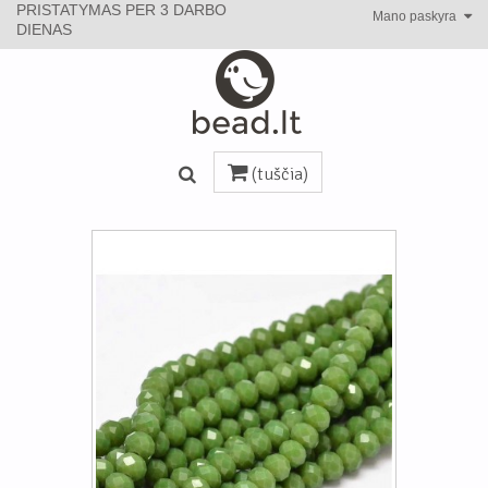
PRISTATYMAS PER 3 DARBO
Mano paskyra
DIENAS
(tuščia)