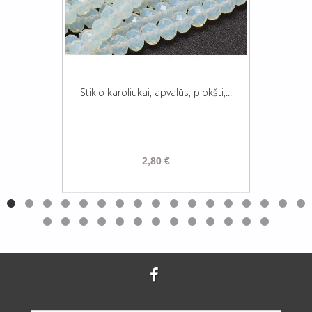
Stiklo karoliukai, apvalūs, plokšti,...
2,80 €