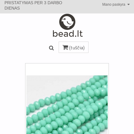
PRISTATYMAS PER 3 DARBO
Mano paskyra
DIENAS
(tuščia)