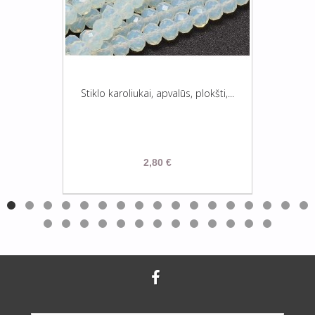
Stiklo karoliukai, apvalūs, plokšti,...
2,80 €